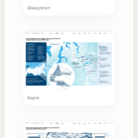
Шмуцтитул
Карта