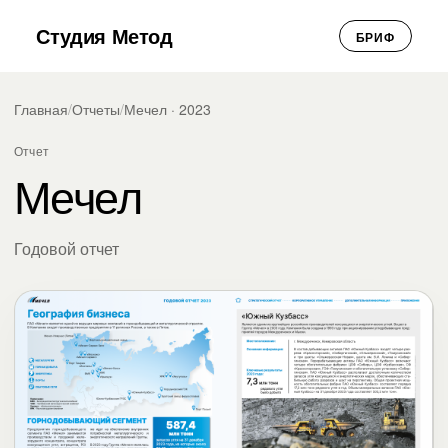
Студия Метод
БРИФ
Главная
/
Отчеты
/
Мечел · 2023
Отчет
Мечел
Годовой отчет