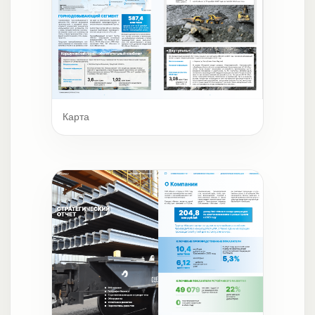
Карта