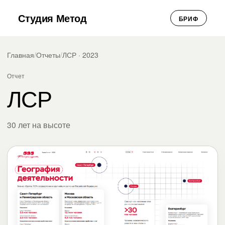
Студия Метод
БРИФ
Главная
/
Отчеты
/
ЛСР · 2023
Отчет
ЛСР
30 лет на высоте