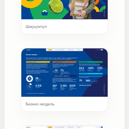
Шмуцтитул
Бизнес-модель