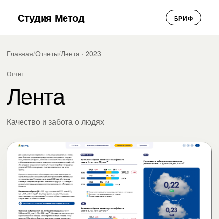
Студия Метод
БРИФ
Главная
/
Отчеты
/
Лента · 2023
Отчет
Лента
Качество и забота о людях