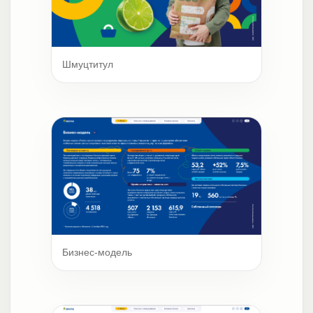
Шмуцтитул
Бизнес-модель