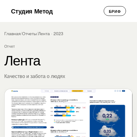
Студия Метод
БРИФ
Главная
/
Отчеты
/
Лента · 2023
Отчет
Лента
Качество и забота о людях