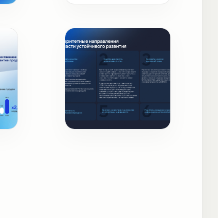
ты
Существенные темы