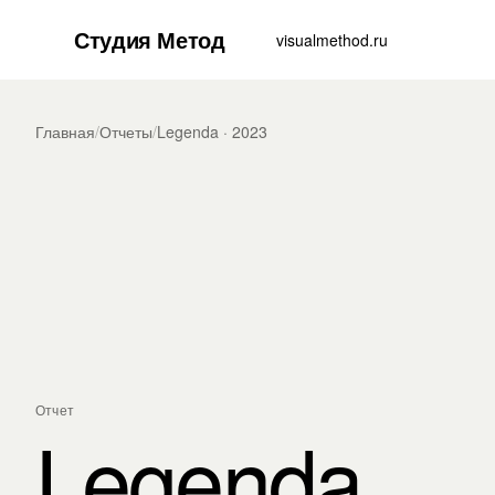
Студия Метод
visualmethod.ru
Главная
/
Отчеты
/
Legenda · 2023
Отчет
Legenda