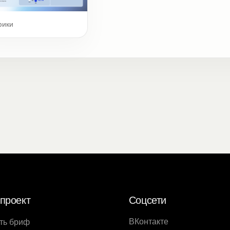
фики
проект
Соцсети
ВКонтакте
ть бриф