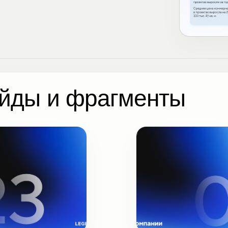
йды и фрагменты