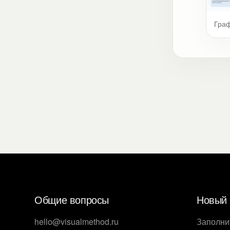
Гра
Общие вопросы
Новый 
hello@visualmethod.ru
Заполни