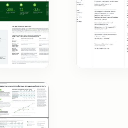
а
Ключевые цифры и фак