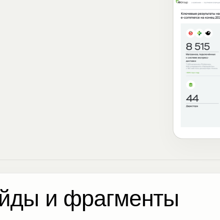
йды и фрагменты