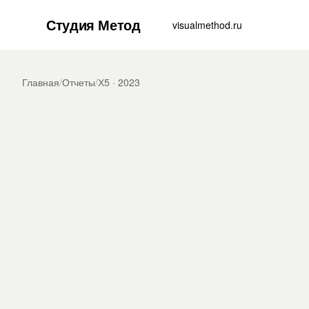
Студия Метод
visualmethod.ru
Главная
/
Отчеты
/
Х5 · 2023