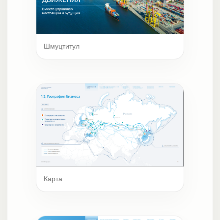
Шмуцтитул
Карта