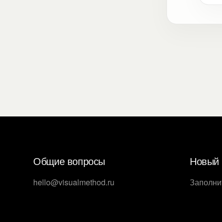
Общие вопросы
Новый 
hello@visualmethod.ru
Заполни