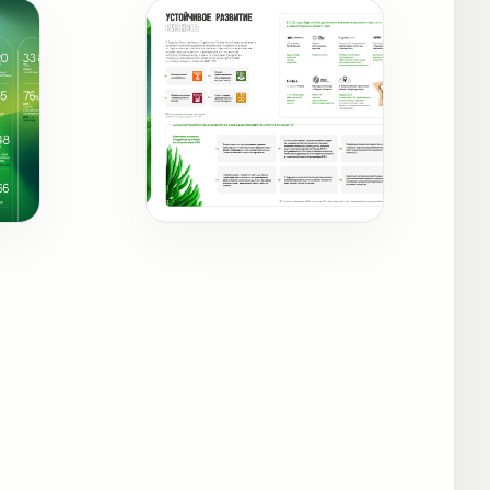
ты
Существенные темы