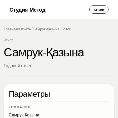
Студия Метод
БРИФ
Главная
/
Отчеты
/
Самрук-Қазына · 2022
Отчет
Самрук-Қазына
Годовой отчет
Параметры
КОМПАНИЯ
Самрук-Қазына