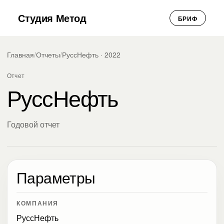
Студия Метод
БРИФ
Главная
/
Отчеты
/
РуссНефть · 2022
Отчет
РуссНефть
Годовой отчет
Параметры
КОМПАНИЯ
РуссНефть