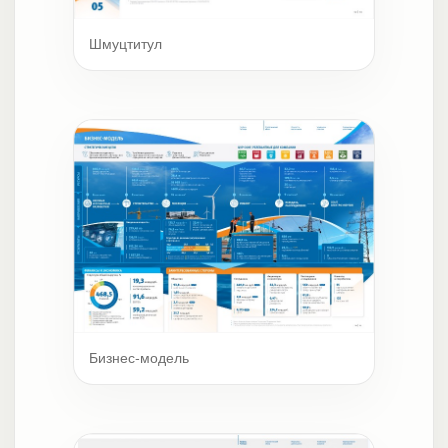
Шмуцтитул
Бизнес-модель