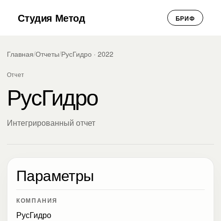
Студия Метод
БРИФ
Главная
/
Отчеты
/
РусГидро · 2022
Отчет
РусГидро
Интегрированный отчет
Параметры
КОМПАНИЯ
РусГидро