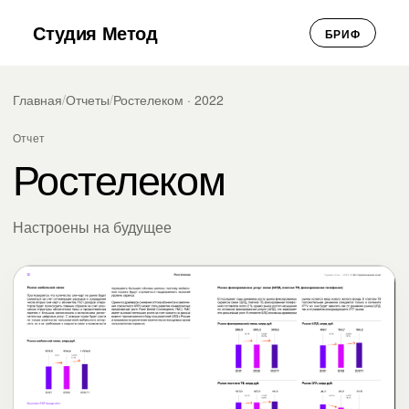
Студия Метод
БРИФ
Главная
/
Отчеты
/
Ростелеком · 2022
Отчет
Ростелеком
Настроены на будущее