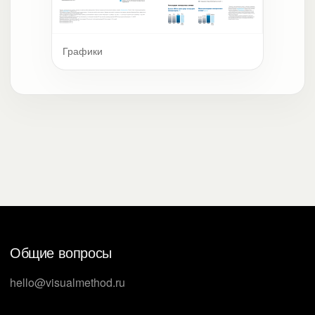
Графики
Общие вопросы
hello@visualmethod.ru