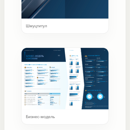
Шмуцтитул
Бизнес-модель