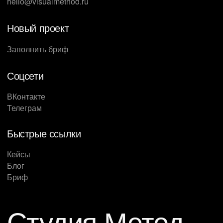
hello@visualmethod.ru
Новый проект
Заполнить бриф
Соцсети
ВКонтакте
Телеграм
Быстрые ссылки
Кейсы
Блог
Бриф
Студия Метод