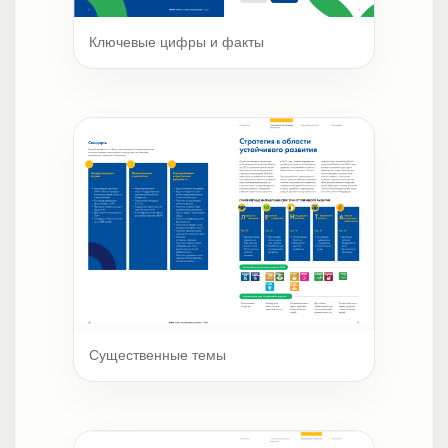
Ключевые цифры и факты
Существенные темы