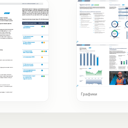
Графики
ественные темы