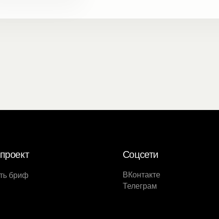
проект
Соцсети
ВКонтакте
ть бриф
Телеграм