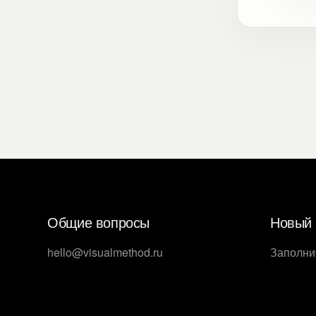
Общие вопросы
Новый 
hello@visualmethod.ru
Заполни