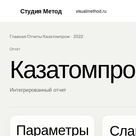
Студия Метод
visualmethod.ru
Главная
/
Отчеты
/
Казатомпром · 2022
Отчет
Казатомпр
Интегрированный отчет
Параметры
Сла