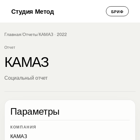
Студия Метод
БРИФ
Главная
/
Отчеты
/
КАМАЗ · 2022
Отчет
КАМАЗ
Социальный отчет
Параметры
КОМПАНИЯ
КАМАЗ