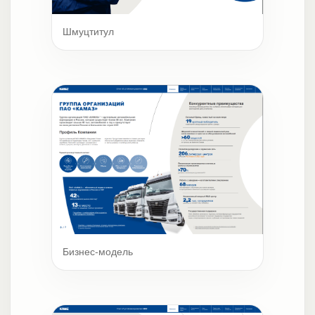
Шмуцтитул
Бизнес-модель