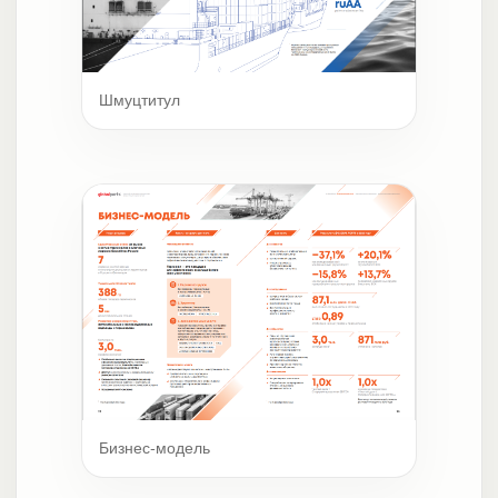
Шмуцтитул
Бизнес-модель