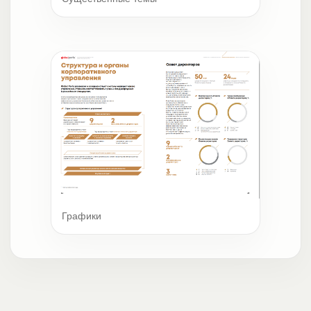
Графики