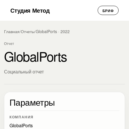
Студия Метод
БРИФ
Главная
/
Отчеты
/
GlobalPorts · 2022
Отчет
GlobalPorts
Социальный отчет
Параметры
КОМПАНИЯ
GlobalPorts