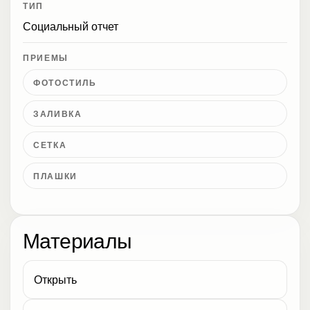
ТИП
Социальный отчет
ПРИЕМЫ
ФОТОСТИЛЬ
ЗАЛИВКА
СЕТКА
ПЛАШКИ
Материалы
Открыть