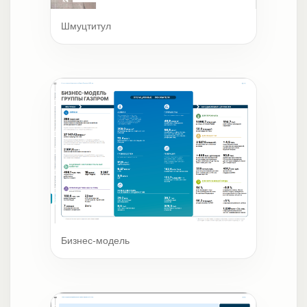
Шмуцтитул
Бизнес-модель