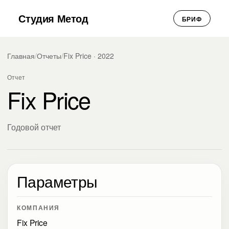
Студия Метод
БРИФ
Главная
/
Отчеты
/
Fix Price · 2022
Отчет
Fix Price
Годовой отчет
Параметры
КОМПАНИЯ
Fix Price