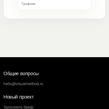
Графики
Общие вопросы
hello@visualmethod.ru
Новый проект
Заполнить бриф