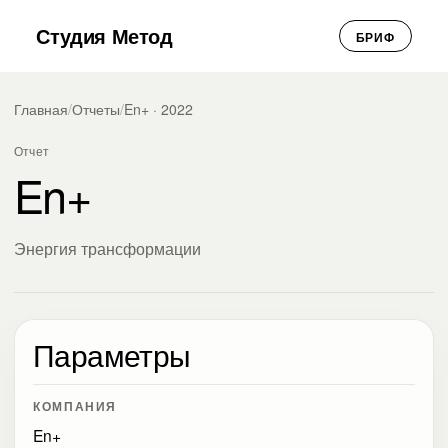
Студия Метод
БРИФ
Главная
/
Отчеты
/
En+ · 2022
Отчет
En+
Энергия трансформации
Параметры
КОМПАНИЯ
En+