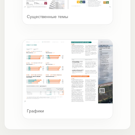
Существенные темы
Графики