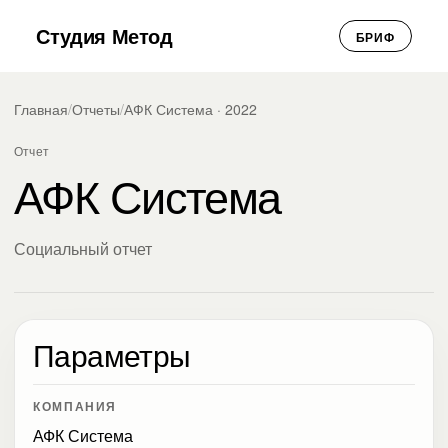
Студия Метод
БРИФ
Главная
/
Отчеты
/
АФК Система · 2022
Отчет
АФК Система
Социальный отчет
Параметры
КОМПАНИЯ
АФК Система