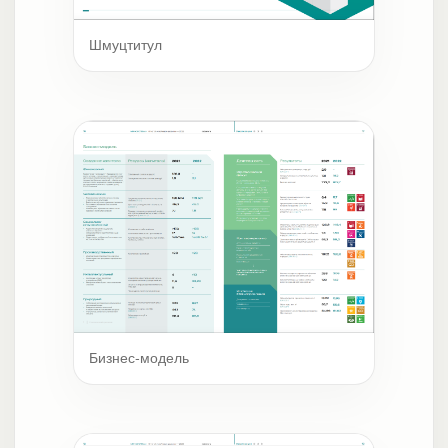
Шмуцтитул
Бизнес-модель