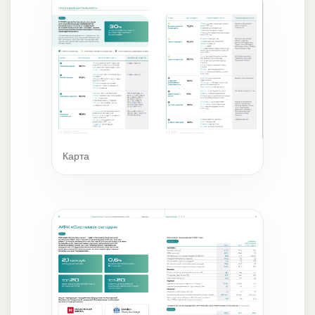
Карта