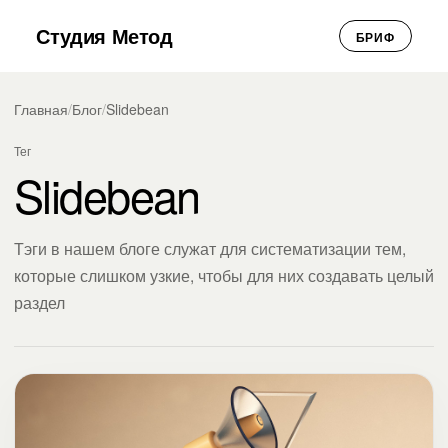
Студия Метод
БРИФ
Главная
/
Блог
/
Slidebean
Тег
Slidebean
Тэги в нашем блоге служат для систематизации тем,
которые слишком узкие, чтобы для них создавать целый
раздел