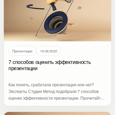
Презентации
16.09.2020
7 способов оценить эффективность
презентации
Как понять, сработала презентация или нет?
Эксперты Студии Метод подобрали 7 способов
оценки эффективности презентации. Прочитайте,
нужно ли биться над шрифтами, рисовать
инфографику, репетировать, или аудиторию