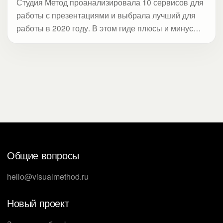
Студия Метод проанализировала 10 сервисов для
работы с презентациями и выбрала лучший для
работы в 2020 году. В этом гиде плюсы и минусы
сервисов, а также обзор нововведений за 2019
год.
Общие вопросы
hello@visualmethod.ru
Новый проект