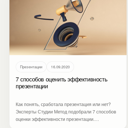
Презентации
16.09.2020
7 способов оценить эффективность
презентации
Как понять, сработала презентация или нет?
Эксперты Студии Метод подобрали 7 способов
оценки эффективности презентации.
Прочитайте, нужно ли биться над шрифтами,