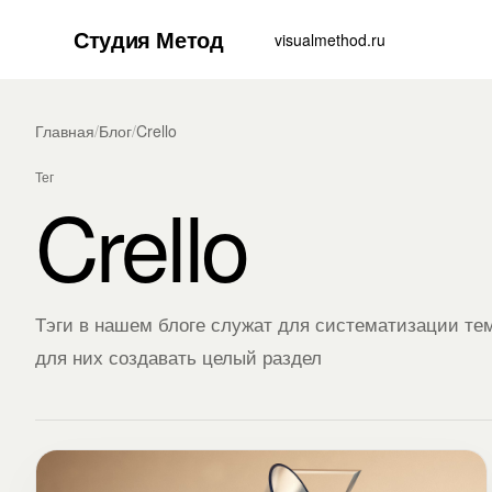
Студия Метод
visualmethod.ru
Главная
/
Блог
/
Crello
Тег
Crello
Тэги в нашем блоге служат для систематизации тем
для них создавать целый раздел