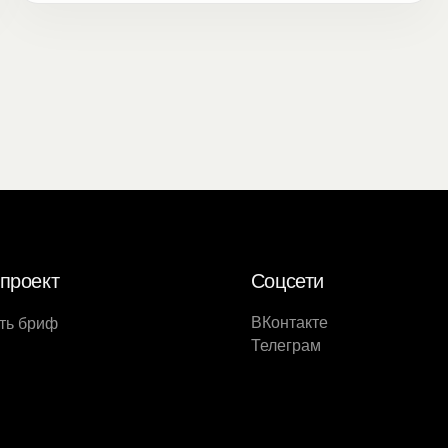
за 2019 год.
проект
Соцсети
ВКонтакте
ть бриф
Телеграм