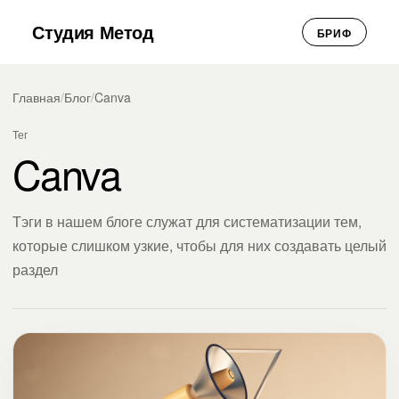
Студия Метод
БРИФ
Главная
/
Блог
/
Canva
Тег
Canva
Тэги в нашем блоге служат для систематизации тем,
которые слишком узкие, чтобы для них создавать целый
раздел