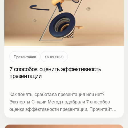
Презентации
16.09.2020
7 способов оценить эффективность
презентации
Как понять, сработала презентация или нет?
Эксперты Студии Метод подобрали 7 способов
оценки эффективности презентации. Прочитайте,
нужно ли биться над шрифтами, рисовать
инфографику, репетировать, или аудиторию