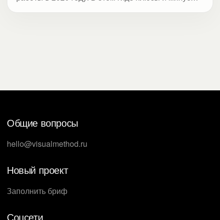
сервисов, а также обзор нововведений за 2019
год.
Общие вопросы
hello@visualmethod.ru
Новый проект
Заполнить бриф
Соцсети