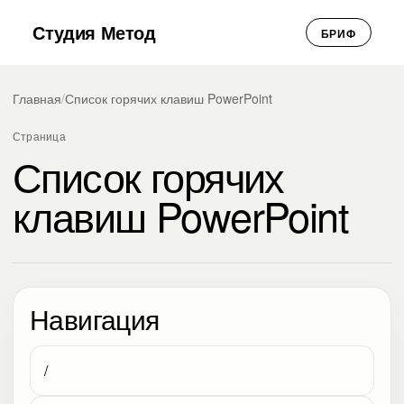
Студия Метод
БРИФ
Главная
/
Список горячих клавиш PowerPoint
Страница
Список горячих
клавиш PowerPoint
Навигация
/