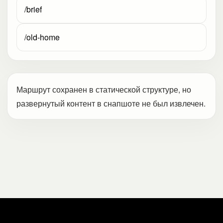
/brief
/old-home
Маршрут сохранен в статической структуре, но
развернутый контент в снапшоте не был извлечен.