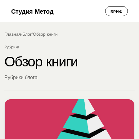
Студия Метод
БРИФ
Главная
/
Блог
/
Обзор книги
Рубрика
Обзор книги
Рубрики блога