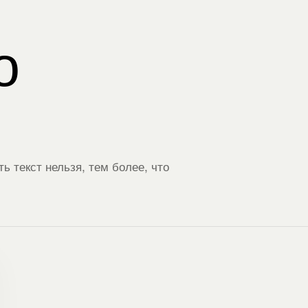
о
 текст нельзя, тем более, что