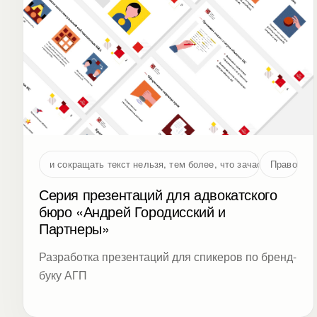
и сокращать текст нельзя, тем более, что зачастую большая
Право
Серия презентаций для адвокатского
бюро «Андрей Городисский и
Партнеры»
Разработка презентаций для спикеров по бренд-
буку АГП