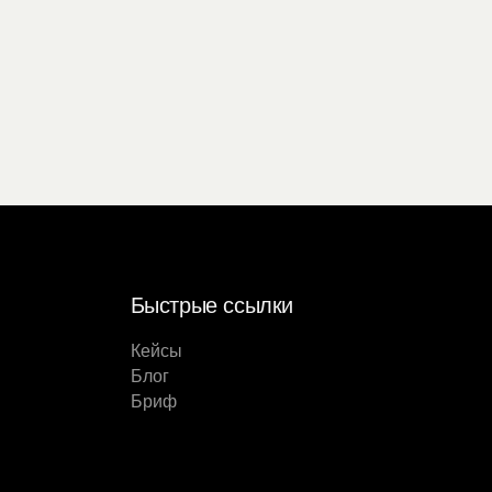
Быстрые ссылки
Кейсы
Блог
Бриф